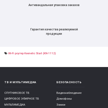
Антивандальная упаковка заказов
Гарантия качества реализуемой
продукции
Wi-Fi роутер Keenetic Start (KN-1112)
ТВ И МУЛЬТИМЕДИА
БЕЗОПАСНОСТЬ
СПУТНИКОВОЕ ТВ
Видеонаблюдение
ЦИФРОВОЕ ЭФИРНОЕ ТВ
Домофоны
МУЛЬТИМЕДИА
Замки