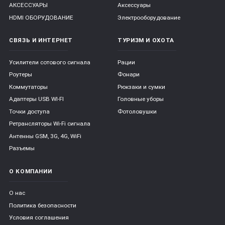
АКСЕССУАРЫ
Аксессуары
HDMI ОБОРУДОВАНИЕ
Электрооборудование
СВЯЗЬ И ИНТЕРНЕТ
ТУРИЗМ И ОХОТА
Усилители сотового сигнала
Рации
Роутеры
Фонари
Коммутаторы
Рюкзаки и сумки
Адаптеры USB WI-FI
Головные уборы
Точки доступа
Фотоловушки
Ретрансляторы Wi-Fi сигнала
Антенны GSM, 3G, 4G, WiFi
Разъемы
О КОМПАНИИ
О нас
Политика безопасности
Условия соглашения