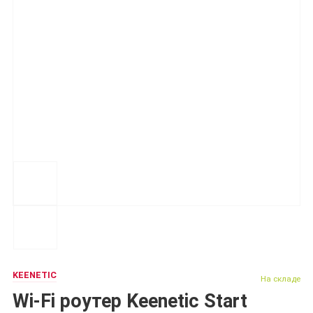
KEENETIC
На складе
Wi-Fi роутер Keenetic Start