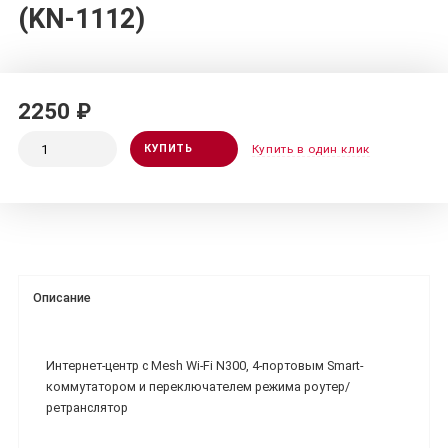
(KN-1112)
2250 ₽
КУПИТЬ
Купить в один клик
Описание
Интернет-центр с Mesh Wi-Fi N300, 4-портовым Smart-
коммутатором и переключателем режима роутер/
ретранслятор