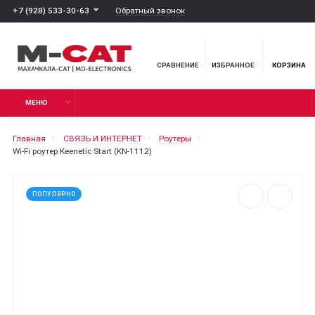
Обратный звонок
+7 (928) 533-30-63
СРАВНЕНИЕ
ИЗБРАННОЕ
КОРЗИНА
МЕНЮ
Главная
СВЯЗЬ И ИНТЕРНЕТ
Роутеры
Wi-Fi роутер Keenetic Start (KN-1112)
ПОПУЛЯРНО