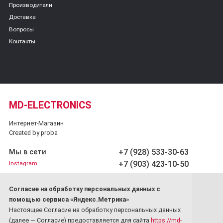
Производители
Доставка
Вопросы
Контакты
MD-ELECTRONICS
Интернет-Магазин
Created by proba
+7 (928) 533-30-63
Мы в сети
+7 (903) 423-10-50
Instagram
Обратный звонок
Cогласие на обработку персональных данных с
Принимаем платежи
помощью сервиса «Яндекс.Метрика»
Настоящее Согласие на обработку персональных данных
(далее — Согласие) предоставляется для сайта
https://md-