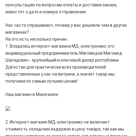
консультацию по вопросам оплаты и доставки заказа,
известят о дате и номере отправления.
Нас часто спрашивают, почему у вас
дешевле
чем в других
магазинах?
На это есть несколько причин:
1. Владелец интернет-магазина
МД-электроникс
это
индивидуальный предприниматель
Магомедов Магомед
Шагидович
- крупнейший и ключевой дилер республики
Дагестан
для практически всех производителей
представленных у нас на витрине, а значит товар мы
получаем по самым лучшим ценам!
Наш магазин в Махачкале
2. Интернет-магазин
МД-электроникс
не включает
стоимость складских издержек в цену товара, так как мы
продаем напрямую со склада используя товарные позиции