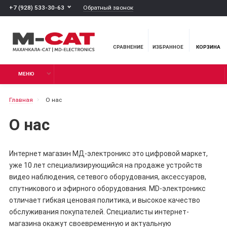
Обратный звонок
+7 (928) 533-30-63
СРАВНЕНИЕ
ИЗБРАННОЕ
КОРЗИНА
МЕНЮ
Главная
О нас
О нас
Интернет магазин
МД-электроникс
это цифровой маркет,
уже
10 лет
специализирующийся на продаже устройств
видео наблюдения, сетевого оборудования, аксессуаров,
спутникового и эфирного оборудования.
MD-электроникс
отличает гибкая ценовая политика, и высокое качество
обслуживания покупателей. Специалисты интернет-
магазина окажут своевременную и актуальную