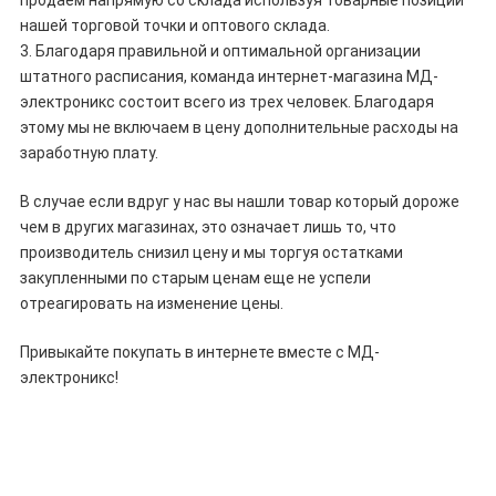
нашей торговой точки и оптового склада.
3. Благодаря правильной и оптимальной организации
штатного расписания, команда интернет-магазина
МД-
электроникс
состоит всего из трех человек. Благодаря
этому мы не включаем в цену дополнительные расходы на
заработную плату.
В случае если вдруг у нас вы нашли товар который дороже
чем в других магазинах, это означает лишь то, что
производитель снизил цену и мы торгуя остатками
закупленными по старым ценам еще не успели
отреагировать на изменение цены.
Привыкайте покупать в интернете вместе с
МД-
электроникс
!