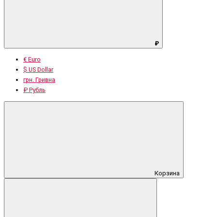
₽
€ Euro
$ US Dollar
грн. Гривна
₽ Рубль
Корзина