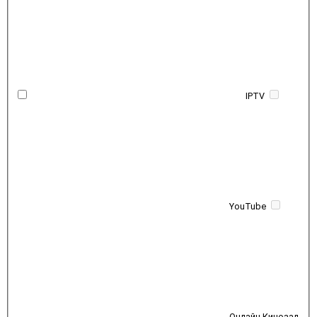
IPTV
YouTube
Онлайн Кинозал