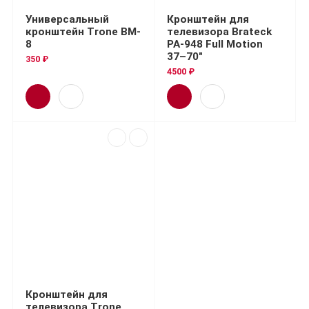
Универсальный
Кронштейн для
кронштейн Trone BM-
телевизора Brateck
8
PA-948 Full Motion
37–70"
350 ₽
4500 ₽
Кронштейн для
телевизора Trone