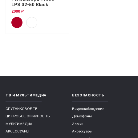
LPS 32-50 Black
2000 ₽
ТВ И МУЛЬТИМЕДИА
БЕЗОПАСНОСТЬ
СПУТНИКОВОЕ ТВ
Видеонаблюдение
ЦИФРОВОЕ ЭФИРНОЕ ТВ
Домофоны
МУЛЬТИМЕДИА
Замки
АКСЕССУАРЫ
Аксессуары