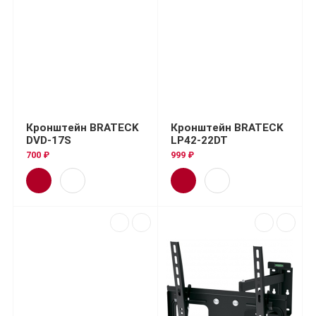
Кронштейн BRATECK
Кронштейн BRATECK
DVD-17S
LP42-22DT
700 ₽
999 ₽