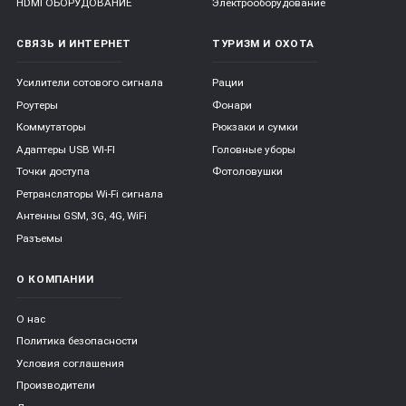
HDMI ОБОРУДОВАНИЕ
Электрооборудование
СВЯЗЬ И ИНТЕРНЕТ
ТУРИЗМ И ОХОТА
Усилители сотового сигнала
Рации
Роутеры
Фонари
Коммутаторы
Рюкзаки и сумки
Адаптеры USB WI-FI
Головные уборы
Точки доступа
Фотоловушки
Ретрансляторы Wi-Fi сигнала
Антенны GSM, 3G, 4G, WiFi
Разъемы
О КОМПАНИИ
О нас
Политика безопасности
Условия соглашения
Производители