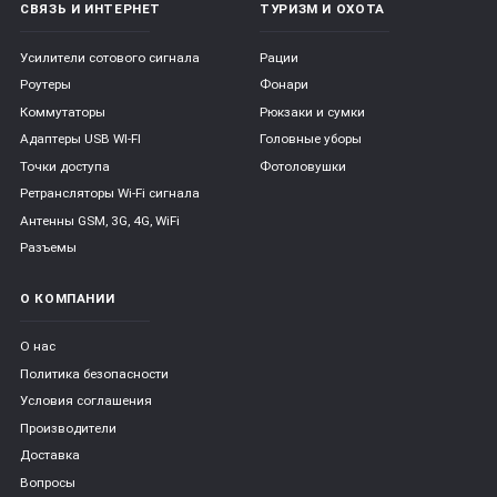
СВЯЗЬ И ИНТЕРНЕТ
ТУРИЗМ И ОХОТА
Усилители сотового сигнала
Рации
Роутеры
Фонари
Коммутаторы
Рюкзаки и сумки
Адаптеры USB WI-FI
Головные уборы
Точки доступа
Фотоловушки
Ретрансляторы Wi-Fi сигнала
Антенны GSM, 3G, 4G, WiFi
Разъемы
О КОМПАНИИ
О нас
Политика безопасности
Условия соглашения
Производители
Доставка
Вопросы