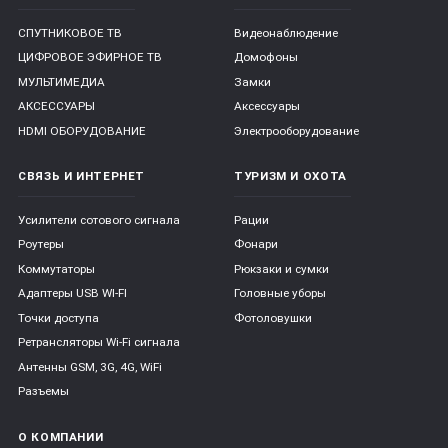
СПУТНИКОВОЕ ТВ
Видеонаблюдение
ЦИФРОВОЕ ЭФИРНОЕ ТВ
Домофоны
МУЛЬТИМЕДИА
Замки
АКСЕССУАРЫ
Аксессуары
HDMI ОБОРУДОВАНИЕ
Электрооборудование
СВЯЗЬ И ИНТЕРНЕТ
ТУРИЗМ И ОХОТА
Усилители сотового сигнала
Рации
Роутеры
Фонари
Коммутаторы
Рюкзаки и сумки
Адаптеры USB WI-FI
Головные уборы
Точки доступа
Фотоловушки
Ретрансляторы Wi-Fi сигнала
Антенны GSM, 3G, 4G, WiFi
Разъемы
О КОМПАНИИ