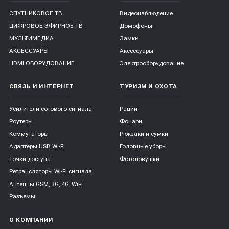
СПУТНИКОВОЕ ТВ
Видеонаблюдение
ЦИФРОВОЕ ЭФИРНОЕ ТВ
Домофоны
МУЛЬТИМЕДИА
Замки
АКСЕССУАРЫ
Аксессуары
HDMI ОБОРУДОВАНИЕ
Электрооборудование
СВЯЗЬ И ИНТЕРНЕТ
ТУРИЗМ И ОХОТА
Усилители сотового сигнала
Рации
Роутеры
Фонари
Коммутаторы
Рюкзаки и сумки
Адаптеры USB WI-FI
Головные уборы
Точки доступа
Фотоловушки
Ретрансляторы Wi-Fi сигнала
Антенны GSM, 3G, 4G, WiFi
Разъемы
О КОМПАНИИ