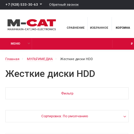
Обратный звонок
+7 (928) 533-30-63
СРАВНЕНИЕ
ИЗБРАННОЕ
КОРЗИНА
МЕНЮ
₽
Главная
МУЛЬТИМЕДИА
Жесткие диски HDD
Жесткие диски HDD
Фильтр
Сортировка: По умолчанию