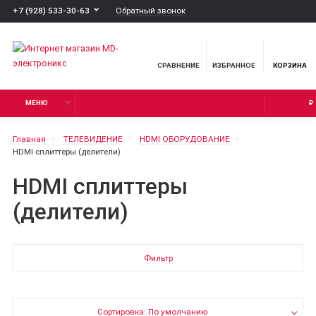
Обратный звонок
+7 (928) 533-30-63
СРАВНЕНИЕ
ИЗБРАННОЕ
КОРЗИНА
МЕНЮ
₽
Главная
ТЕЛЕВИДЕНИЕ
HDMI ОБОРУДОВАНИЕ
HDMI сплиттеры (делители)
HDMI сплиттеры
(делители)
Фильтр
Сортировка: По умолчанию