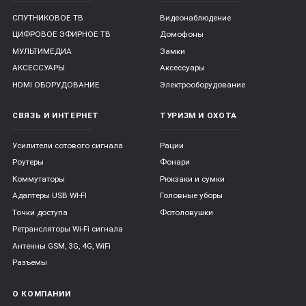
СПУТНИКОВОЕ ТВ
Видеонаблюдение
ЦИФРОВОЕ ЭФИРНОЕ ТВ
Домофоны
МУЛЬТИМЕДИА
Замки
АКСЕССУАРЫ
Аксессуары
HDMI ОБОРУДОВАНИЕ
Электрооборудование
СВЯЗЬ И ИНТЕРНЕТ
ТУРИЗМ И ОХОТА
Усилители сотового сигнала
Рации
Роутеры
Фонари
Коммутаторы
Рюкзаки и сумки
Адаптеры USB WI-FI
Головные уборы
Точки доступа
Фотоловушки
Ретрансляторы Wi-Fi сигнала
Антенны GSM, 3G, 4G, WiFi
Разъемы
О КОМПАНИИ