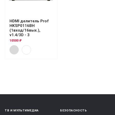
HDMI делитель Prof
HKSP0116BH
(1вход/16вых.),
v1.4/3D - 3
10500 ₽
ТВ И МУЛЬТИМЕДИА
БЕЗОПАСНОСТЬ