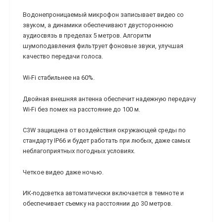
Водонепроницаемый микрофон записывает видео со
звуком, а динамики обеспечивают двустороннюю
аудиосвязь в пределах 5 метров. Алгоритм
шумоподавления фильтрует фоновые звуки, улучшая
качество передачи голоса.
Wi-Fi стабильнее на 60%.
Двойная внешняя антенна обеспечит надежную передачу
Wi-Fi без помех на расстояние до 100 м.
C3W защищена от воздействия окружающей среды по
стандарту IP66 и будет работать при любых, даже самых
неблагоприятных погодных условиях.
Четкое видео даже ночью.
ИК-подсветка автоматически включается в темноте и
обеспечивает съемку на расстоянии до 30 метров.