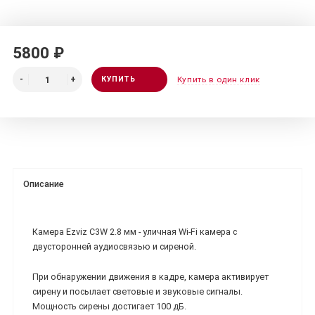
5800 ₽
КУПИТЬ
Купить в один клик
Описание
Камера Ezviz C3W 2.8 мм - уличная Wi-Fi камера с
двусторонней аудиосвязью и сиреной.
При обнаружении движения в кадре, камера активирует
сирену и посылает световые и звуковые сигналы.
Мощность сирены достигает 100 дБ.