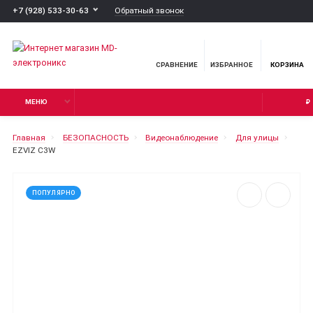
Обратный звонок
+7 (928) 533-30-63
СРАВНЕНИЕ
ИЗБРАННОЕ
КОРЗИНА
МЕНЮ
₽
Главная
БЕЗОПАСНОСТЬ
Видеонаблюдение
Для улицы
EZVIZ C3W
ПОПУЛЯРНО