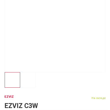
EZVIZ
На складе
EZVIZ C3W