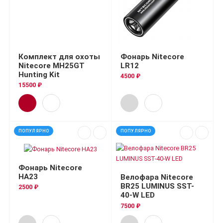
Комплект для охоты
Фонарь Nitecore
Nitecore MH25GT
LR12
Hunting Kit
4500 ₽
15500 ₽
ПОПУЛЯРНО
ПОПУЛЯРНО
Фонарь Nitecore
HA23
Велофара Nitecore
BR25 LUMINUS SST-
2500 ₽
40-W LED
7500 ₽