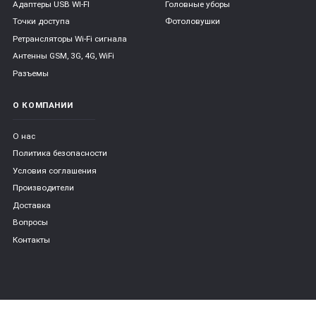
Адаптеры USB WI-FI
Головные уборы
Точки доступа
Фотоловушки
Ретрансляторы Wi-Fi сигнала
Антенны GSM, 3G, 4G, WiFi
Разъемы
О КОМПАНИИ
О нас
Политика безопасности
Условия соглашения
Производители
Доставка
Вопросы
Контакты