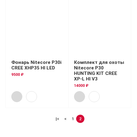
Фонарь Nitecore P30i
Комплект для охоты
CREE XHP35 HI LED
Nitecore P30
HUNTING KIT CREE
9500 ₽
XP-L HI V3
14000 ₽
|<
<
1
2