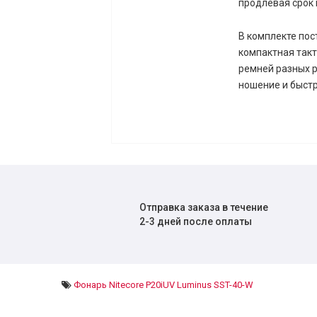
продлевая срок 
В комплекте по
компактная такт
ремней разных р
ношение и быст
Отправка заказа в течение
2-3 дней после оплаты
Фонарь Nitecore P20iUV Luminus SST-40-W