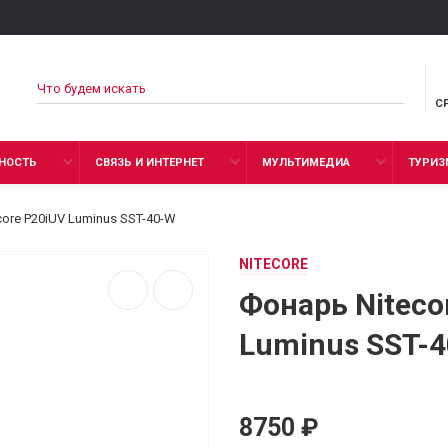
С
НОСТЬ
СВЯЗЬ И ИНТЕРНЕТ
МУЛЬТИМЕДИА
ТУРИЗ
core P20iUV Luminus SST-40-W
NITECORE
Фонарь Niteco
Luminus SST-
8750 ₽