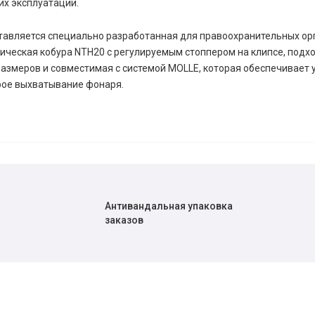
их эксплуатации.
ставляется специально разработанная для правоохранительных ор
ическая кобура NTH20 с регулируемым стоппером на клипсе, под
азмеров и совместимая с системой MOLLE, которая обеспечивает 
рое выхватывание фонаря.
Антивандальная упаковка
заказов