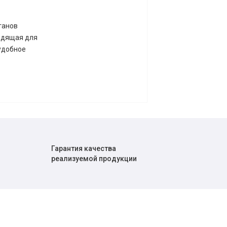
ганов
ходящая для
удобное
Гарантия качества
реализуемой продукции