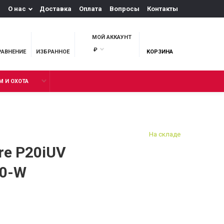
О нас
Доставка
Оплата
Вопросы
Контакты
МОЙ АККАУНТ
₽
РАВНЕНИЕ
ИЗБРАННОЕ
КОРЗИНА
М И ОХОТА
На складе
re P20iUV
40-W