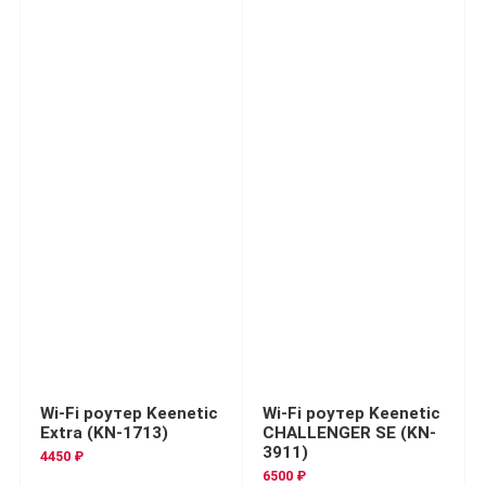
Wi-Fi роутер Keenetic
Wi-Fi роутер Keenetic
Extra (KN-1713)
CHALLENGER SE (KN-
3911)
4450 ₽
6500 ₽