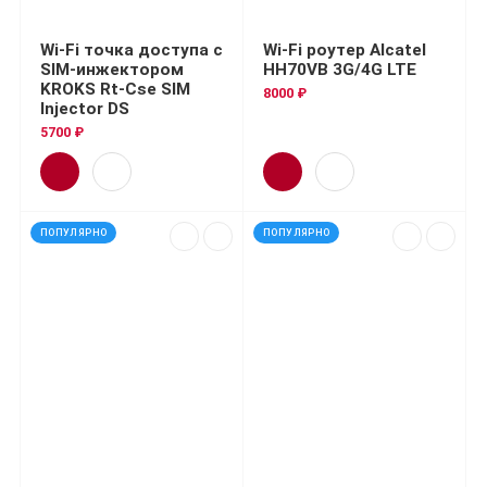
Wi-Fi точка доступа с
Wi-Fi роутер Alcatel
SIM-инжектором
HH70VB 3G/4G LTE
KROKS Rt-Cse SIM
8000 ₽
Injector DS
5700 ₽
ПОПУЛЯРНО
ПОПУЛЯРНО