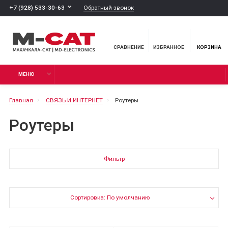
Обратный звонок
+7 (928) 533-30-63
СРАВНЕНИЕ
ИЗБРАННОЕ
КОРЗИНА
МЕНЮ
Главная
СВЯЗЬ И ИНТЕРНЕТ
Роутеры
Роутеры
Фильтр
Сортировка: По умолчанию