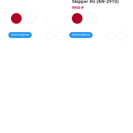
Skipper 4G (KN-2910)
9950 ₽
ПОПУЛЯРНО
ПОПУЛЯРНО