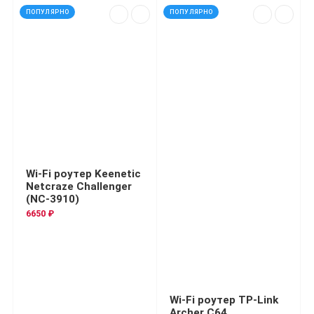
ПОПУЛЯРНО
ПОПУЛЯРНО
Wi-Fi роутер Keenetic
Netcraze Challenger
(NC-3910)
6650 ₽
Wi-Fi роутер TP-Link
Archer C64