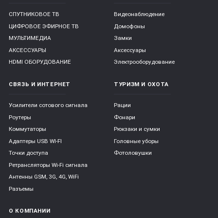
СПУТНИКОВОЕ ТВ
Видеонаблюдение
ЦИФРОВОЕ ЭФИРНОЕ ТВ
Домофоны
МУЛЬТИМЕДИА
Замки
АКСЕССУАРЫ
Аксессуары
HDMI ОБОРУДОВАНИЕ
Электрооборудование
СВЯЗЬ И ИНТЕРНЕТ
ТУРИЗМ И ОХОТА
Усилители сотового сигнала
Рации
Роутеры
Фонари
Коммутаторы
Рюкзаки и сумки
Адаптеры USB WI-FI
Головные уборы
Точки доступа
Фотоловушки
Ретрансляторы Wi-Fi сигнала
Антенны GSM, 3G, 4G, WiFi
Разъемы
О КОМПАНИИ