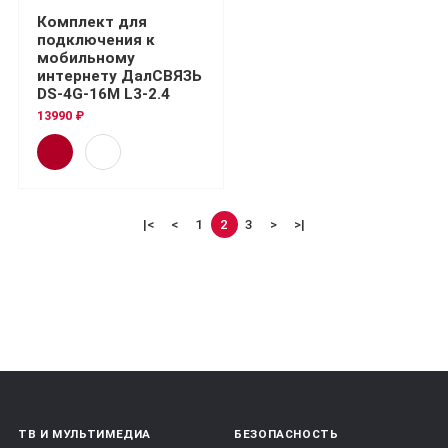
Комплект для
подключения к
мобильному
интернету ДалСВЯЗЬ
DS-4G-16M L3-2.4
13990 ₽
|<
<
1
2
3
>
>|
ТВ И МУЛЬТИМЕДИА
БЕЗОПАСНОСТЬ