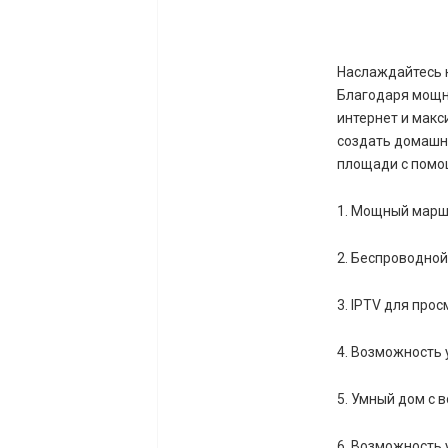
Наслаждайтесь н
Благодаря мощн
интернет и макс
создать домашню
площади с помо
1. Мощный марш
2. Беспроводной
3. IPTV для про
4. Возможность
5. Умный дом с 
6. Возможность 