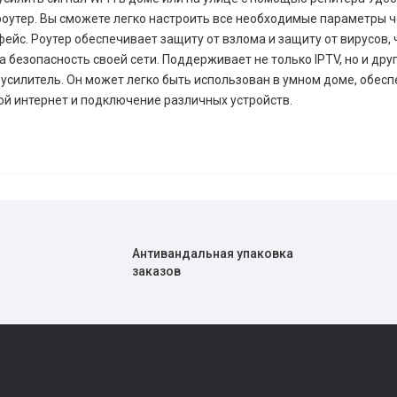
оутер. Вы сможете легко настроить все необходимые параметры ч
ейс. Роутер обеспечивает защиту от взлома и защиту от вирусов,
а безопасность своей сети. Поддерживает не только IPTV, но и дру
 и усилитель. Он может легко быть использован в умном доме, обес
й интернет и подключение различных устройств.
Антивандальная упаковка
заказов