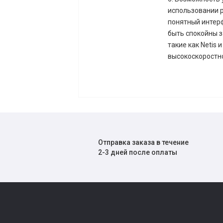
использовании р
понятный интерф
быть спокойны з
такие как Netis
высокоскоростно
Отправка заказа в течение
2-3 дней после оплаты