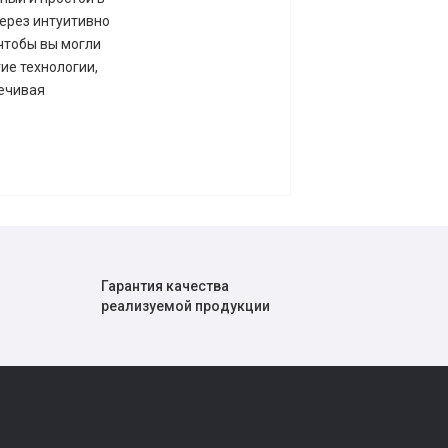
ерез интуитивно
 чтобы вы могли
гие технологии,
печивая
Гарантия качества
реализуемой продукции