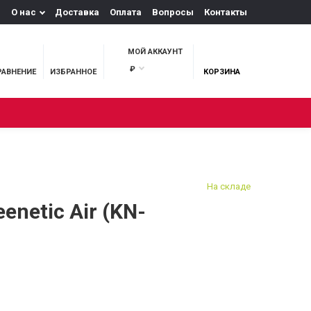
О нас
Доставка
Оплата
Вопросы
Контакты
МОЙ АККАУНТ
₽
РАВНЕНИЕ
ИЗБРАННОЕ
КОРЗИНА
М И ОХОТА
На складе
eenetic Air (KN-