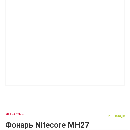
NITECORE
На складе
Фонарь Nitecore MH27