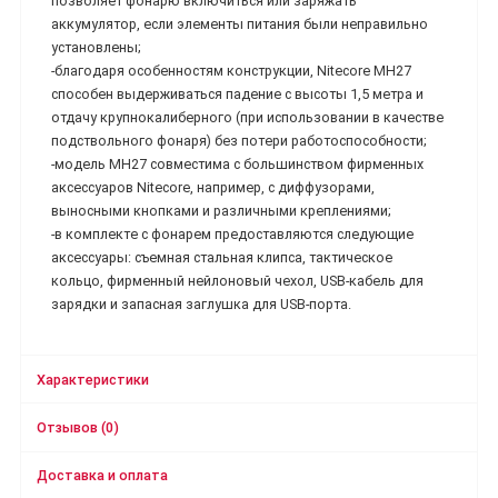
позволяет фонарю включиться или заряжать
аккумулятор, если элементы питания были неправильно
установлены;
-благодаря особенностям конструкции, Nitecore MH27
способен выдерживаться падение с высоты 1,5 метра и
отдачу крупнокалиберного (при использовании в качестве
подствольного фонаря) без потери работоспособности;
-модель MH27 совместима с большинством фирменных
аксессуаров Nitecore, например, с диффузорами,
выносными кнопками и различными креплениями;
-в комплекте с фонарем предоставляются следующие
аксессуары: съемная стальная клипса, тактическое
кольцо, фирменный нейлоновый чехол, USB-кабель для
зарядки и запасная заглушка для USB-порта.
Характеристики
Отзывов (0)
Доставка и оплата