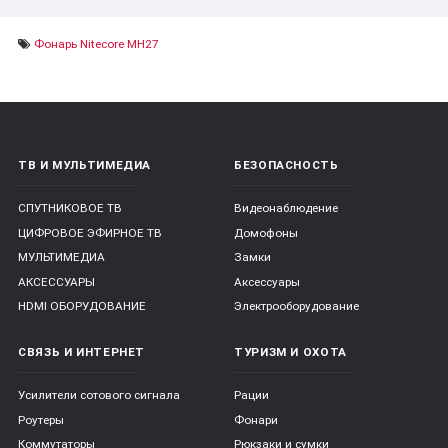
Фонарь Nitecore MH27
ТВ И МУЛЬТИМЕДИА
БЕЗОПАСНОСТЬ
СПУТНИКОВОЕ ТВ
Видеонаблюдение
ЦИФРОВОЕ ЭФИРНОЕ ТВ
Домофоны
МУЛЬТИМЕДИА
Замки
АКСЕССУАРЫ
Аксессуары
HDMI ОБОРУДОВАНИЕ
Электрооборудование
СВЯЗЬ И ИНТЕРНЕТ
ТУРИЗМ И ОХОТА
Усилители сотового сигнала
Рации
Роутеры
Фонари
Коммутаторы
Рюкзаки и сумки