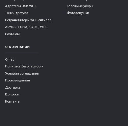
Адаптеры USB WI-FI
Головные уборы
Точки доступа
Фотоловушки
Ретрансляторы Wi-Fi сигнала
Антенны GSM, 3G, 4G, WiFi
Разъемы
О КОМПАНИИ
О нас
Политика безопасности
Условия соглашения
Производители
Доставка
Вопросы
Контакты