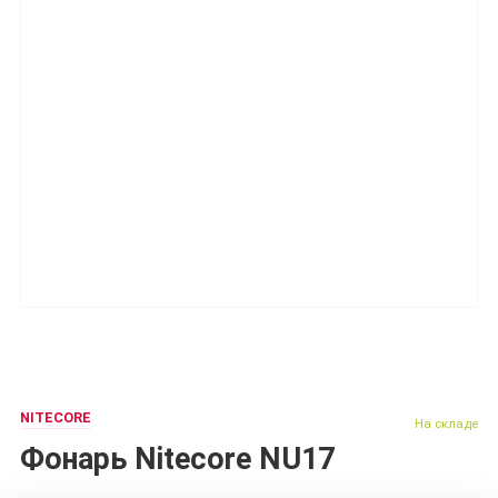
NITECORE
На складе
Фонарь Nitecore NU17