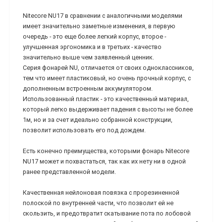
Nitecore NU17 в сравнении с аналогичными моделями
имеет значительно заметные изменения, в первую
очередь - это еще более легкий корпус, второе -
улучшенная эргономика и в третьих - качество
значительно выше чем заявленный ценник.
Серия фонарей NU, отличается от своих одноклассников,
тем что имеет пластиковый, но очень прочный корпус, с
дополненным встроенным аккумулятором.
Использованный пластик - это качественный материал,
который легко выдерживает падения с высоты не более
1м, но и за счет идеально собранной конструкции,
позволит использовать его под дождем.
Есть конечно преимущества, которыми фонарь Nitecore
NU17 может и похвастаться, так как их нету ни в одной
ранее представленной модели.
Качественная нейлоновая повязка с прорезиненной
полоской по внутренней части, что позволит ей не
скользить, и предотвратит скатывание пота по лобовой