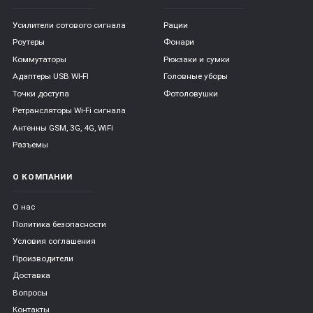
Усилители сотового сигнала
Рации
Роутеры
Фонари
Коммутаторы
Рюкзаки и сумки
Адаптеры USB WI-FI
Головные уборы
Точки доступа
Фотоловушки
Ретрансляторы Wi-Fi сигнала
Антенны GSM, 3G, 4G, WiFi
Разъемы
О КОМПАНИИ
О нас
Политика безопасности
Условия соглашения
Производители
Доставка
Вопросы
Контакты