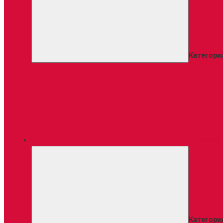
Категори
Все категор
Категори