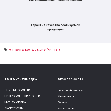
Гарантия качества реализуемой
продукции
Wi-Fi роутер Keenetic Starter (KN-1121)
ТВ И МУЛЬТИМЕДИА
БЕЗОПАСНОСТЬ
СПУТНИКОВОЕ ТВ
Видеонаблюдение
ЦИФРОВОЕ ЭФИРНОЕ ТВ
Домофоны
МУЛЬТИМЕДИА
Замки
АКСЕССУАРЫ
Аксессуары