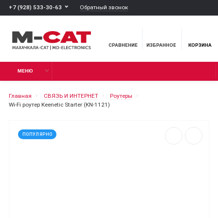
Обратный звонок
+7 (928) 533-30-63
СРАВНЕНИЕ
ИЗБРАННОЕ
КОРЗИНА
МЕНЮ
Главная
СВЯЗЬ И ИНТЕРНЕТ
Роутеры
Wi-Fi роутер Keenetic Starter (KN-1121)
ПОПУЛЯРНО