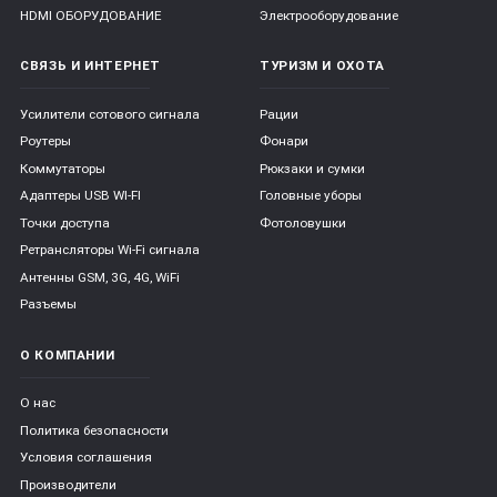
HDMI ОБОРУДОВАНИЕ
Электрооборудование
СВЯЗЬ И ИНТЕРНЕТ
ТУРИЗМ И ОХОТА
Усилители сотового сигнала
Рации
Роутеры
Фонари
Коммутаторы
Рюкзаки и сумки
Адаптеры USB WI-FI
Головные уборы
Точки доступа
Фотоловушки
Ретрансляторы Wi-Fi сигнала
Антенны GSM, 3G, 4G, WiFi
Разъемы
О КОМПАНИИ
О нас
Политика безопасности
Условия соглашения
Производители