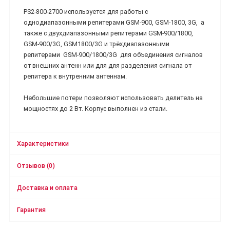
PS2-800-2700 используется для работы с
однодиапазонными репитерами GSM-900, GSM-1800, 3G, а
также с двухдиапазонными репитерами GSM-900/1800,
GSM-900/3G, GSM1800/3G и трёхдиапазонными
репитерами GSM-900/1800/3G для объединения сигналов
от внешних антенн или для для разделения сигнала от
репитера к внутренним антеннам.
Небольшие потери позволяют использовать делитель на
мощностях до 2 Вт. Корпус выполнен из стали.
Характеристики
Отзывов (0)
Доставка и оплата
Гарантия