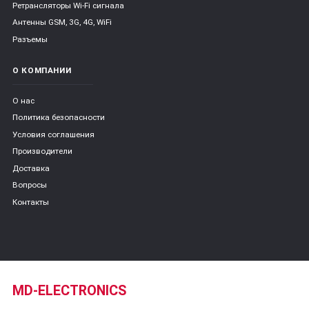
Ретрансляторы Wi-Fi сигнала
Антенны GSM, 3G, 4G, WiFi
Разъемы
О КОМПАНИИ
О нас
Политика безопасности
Условия соглашения
Производители
Доставка
Вопросы
Контакты
MD-ELECTRONICS