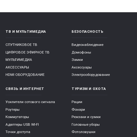
ТВ И МУЛЬТИМЕДИА
БЕЗОПАСНОСТЬ
СПУТНИКОВОЕ ТВ
Видеонаблюдение
ЦИФРОВОЕ ЭФИРНОЕ ТВ
Домофоны
МУЛЬТИМЕДИА
Замки
АКСЕССУАРЫ
Аксессуары
HDMI ОБОРУДОВАНИЕ
Электрооборудование
СВЯЗЬ И ИНТЕРНЕТ
ТУРИЗМ И ОХОТА
Усилители сотового сигнала
Рации
Роутеры
Фонари
Коммутаторы
Рюкзаки и сумки
Адаптеры USB WI-FI
Головные уборы
Точки доступа
Фотоловушки