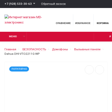
Обратный звонок
+7 (928) 533-30-63
СРАВНЕНИЕ
ИЗБРАННОЕ
КОРЗИНА
МЕНЮ
₽
Главная
БЕЗОПАСНОСТЬ
Домофоны
Вызывные панели
Dahua DHI-VTO2211G-WP
ПОПУЛЯРНО