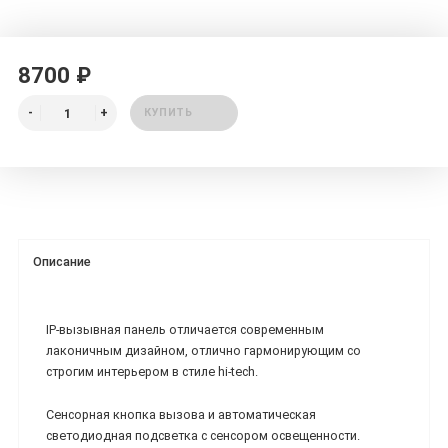
8700 ₽
КУПИТЬ
Описание
IP-вызывная панель отличается современным
лаконичным дизайном, отлично гармонирующим со
строгим интерьером в стиле hi-tech.
Сенсорная кнопка вызова и автоматическая
светодиодная подсветка с сенсором освещенности.