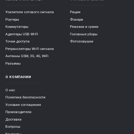
Усилители сотового сигнала
Рации
Роутеры
Фонари
Коммутаторы
Рюкзаки и сумки
Адаптеры USB WI-FI
Головные уборы
Точки доступа
Фотоловушки
Ретрансляторы Wi-Fi сигнала
Антенны GSM, 3G, 4G, WiFi
Разъемы
О КОМПАНИИ
О нас
Политика безопасности
Условия соглашения
Производители
Доставка
Вопросы
Контакты