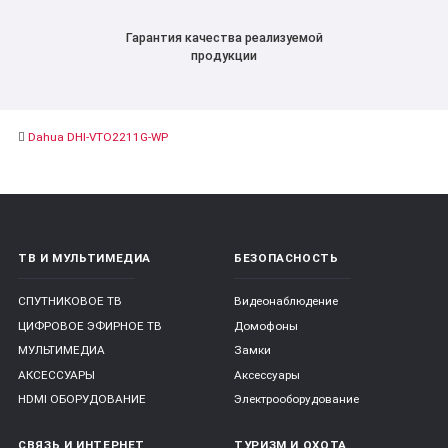
Гарантия качества реализуемой
продукции
Dahua DHI-VTO2211G-WP
ТВ И МУЛЬТИМЕДИА
БЕЗОПАСНОСТЬ
СПУТНИКОВОЕ ТВ
Видеонаблюдение
ЦИФРОВОЕ ЭФИРНОЕ ТВ
Домофоны
МУЛЬТИМЕДИА
Замки
АКСЕССУАРЫ
Аксессуары
HDMI ОБОРУДОВАНИЕ
Электрооборудование
СВЯЗЬ И ИНТЕРНЕТ
ТУРИЗМ И ОХОТА