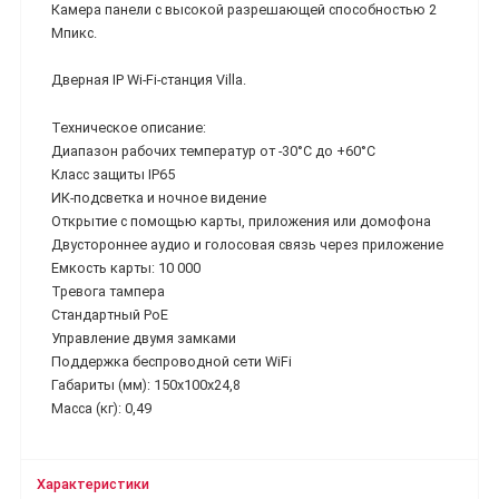
Камера панели с высокой разрешающей способностью 2
Мпикс.
Дверная IP Wi-Fi-станция Villa.
Техническое описание:
Диапазон рабочих температур от -30°C до +60°C
Класс защиты IP65
ИК-подсветка и ночное видение
Открытие с помощью карты, приложения или домофона
Двустороннее аудио и голосовая связь через приложение
Емкость карты: 10 000
Тревога тампера
Стандартный PoE
Управление двумя замками
Поддержка беспроводной сети WiFi
Габариты (мм): 150x100x24,8
Масса (кг): 0,49
Характеристики