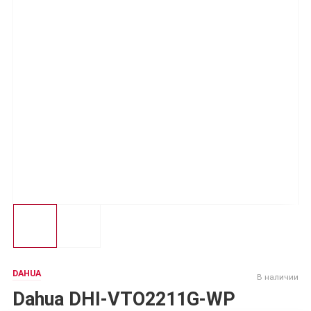
DAHUA
В наличии
Dahua DHI-VTO2211G-WP