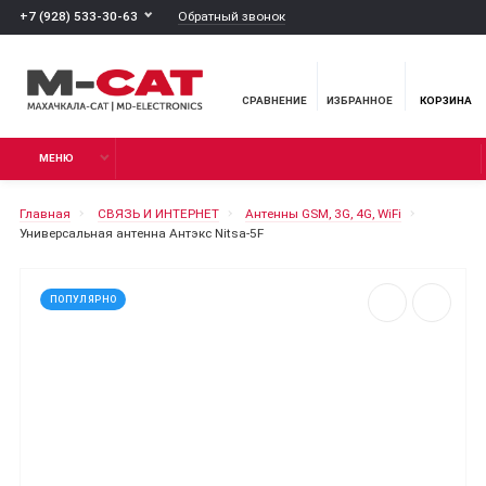
Обратный звонок
+7 (928) 533-30-63
СРАВНЕНИЕ
ИЗБРАННОЕ
КОРЗИНА
МЕНЮ
Главная
СВЯЗЬ И ИНТЕРНЕТ
Антенны GSM, 3G, 4G, WiFi
Универсальная антенна Антэкс Nitsa-5F
ПОПУЛЯРНО