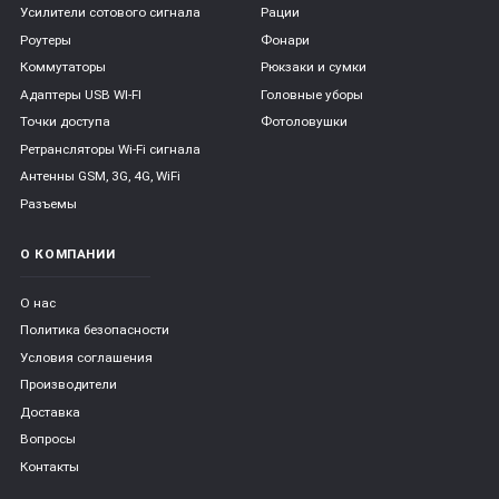
Усилители сотового сигнала
Рации
Роутеры
Фонари
Коммутаторы
Рюкзаки и сумки
Адаптеры USB WI-FI
Головные уборы
Точки доступа
Фотоловушки
Ретрансляторы Wi-Fi сигнала
Антенны GSM, 3G, 4G, WiFi
Разъемы
О КОМПАНИИ
О нас
Политика безопасности
Условия соглашения
Производители
Доставка
Вопросы
Контакты