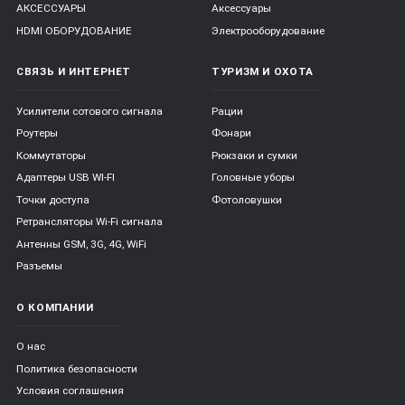
АКСЕССУАРЫ
Аксессуары
HDMI ОБОРУДОВАНИЕ
Электрооборудование
СВЯЗЬ И ИНТЕРНЕТ
ТУРИЗМ И ОХОТА
Усилители сотового сигнала
Рации
Роутеры
Фонари
Коммутаторы
Рюкзаки и сумки
Адаптеры USB WI-FI
Головные уборы
Точки доступа
Фотоловушки
Ретрансляторы Wi-Fi сигнала
Антенны GSM, 3G, 4G, WiFi
Разъемы
О КОМПАНИИ
О нас
Политика безопасности
Условия соглашения