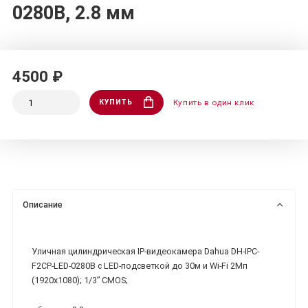
0280B, 2.8 мм
4500 ₽
КУПИТЬ
Купить в один клик
Описание
Уличная цилиндрическая IP-видеокамера Dahua DH-IPC-
F2CP-LED-0280B с LED-подсветкой до 30м и Wi-Fi 2Мп
(1920x1080); 1/3” CMOS;