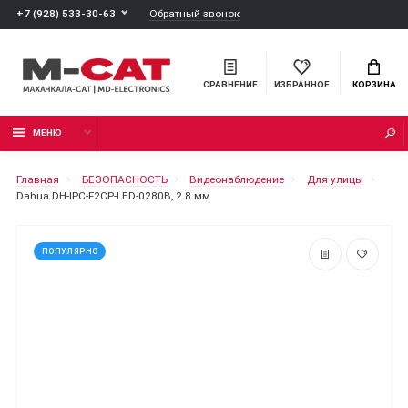
Обратный звонок
+7 (928) 533-30-63
СРАВНЕНИЕ
ИЗБРАННОЕ
КОРЗИНА
МЕНЮ
Главная
БЕЗОПАСНОСТЬ
Видеонаблюдение
Для улицы
Dahua DH-IPC-F2CP-LED-0280B, 2.8 мм
ПОПУЛЯРНО