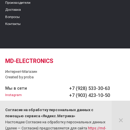
Производители
Доставка
Вопросы
Контакты
MD-ELECTRONICS
Интернет-Магазин
Created by proba
+7 (928) 533-30-63
Мы в сети
+7 (903) 423-10-50
Instagram
Обратный звонок
Cогласие на обработку персональных данных с
Принимаем платежи
помощью сервиса «Яндекс.Метрика»
Настоящее Согласие на обработку персональных данных
(далее — Согласие) предоставляется для сайта
https://md-