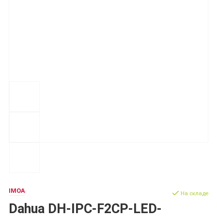
IMOA
На складе
Dahua DH-IPC-F2CP-LED-