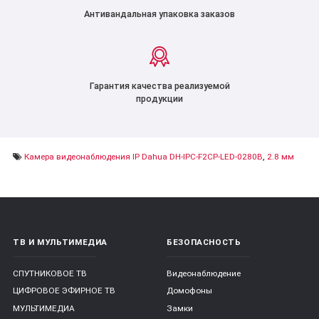
Антивандальная упаковка заказов
Гарантия качества реализуемой
продукции
Камера видеонаблюдения IP Dahua DH-IPC-F2CP-LED-0280B
,
2.8 мм
ТВ И МУЛЬТИМЕДИА
БЕЗОПАСНОСТЬ
СПУТНИКОВОЕ ТВ
Видеонаблюдение
ЦИФРОВОЕ ЭФИРНОЕ ТВ
Домофоны
МУЛЬТИМЕДИА
Замки