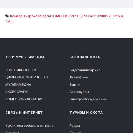
Камера видеонаблюдения IMOU Bullet 2C (IPC-F42P-0280B-V3-imou)
4Мп
ТВ И МУЛЬТИМЕДИА
БЕЗОПАСНОСТЬ
СПУТНИКОВОЕ ТВ
Видеонаблюдение
ЦИФРОВОЕ ЭФИРНОЕ ТВ
Домофоны
МУЛЬТИМЕДИА
Замки
АКСЕССУАРЫ
Аксессуары
HDMI ОБОРУДОВАНИЕ
Электрооборудование
СВЯЗЬ И ИНТЕРНЕТ
ТУРИЗМ И ОХОТА
Усилители сотового сигнала
Рации
Роутеры
Фонари