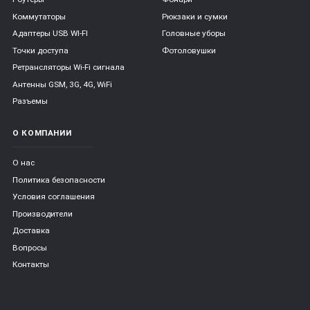
Коммутаторы
Рюкзаки и сумки
Адаптеры USB WI-FI
Головные уборы
Точки доступа
Фотоловушки
Ретрансляторы Wi-Fi сигнала
Антенны GSM, 3G, 4G, WiFi
Разъемы
О КОМПАНИИ
О нас
Политика безопасности
Условия соглашения
Производители
Доставка
Вопросы
Контакты