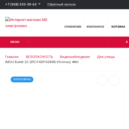
Обратный звонок
+7 (928) 533-30-63
СРАВНЕНИЕ
ИЗБРАННОЕ
КОРЗИНА
МЕНЮ
₽
Главная
БЕЗОПАСНОСТЬ
Видеонаблюдение
Для улицы
IMOU Bullet 2C (IPC-F42P-0280B-V3-imou) 4Мп
ПОПУЛЯРНО