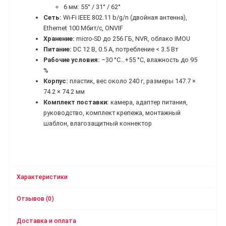
6 мм: 55° / 31° / 62°
Сеть:
Wi-Fi IEEE 802.11 b/g/n (двойная антенна),
Ethernet 100 Мбит/с, ONVIF
Хранение:
micro-SD до 256 ГБ, NVR, облако IMOU
Питание:
DC 12 В, 0.5 А, потребление < 3.5 Вт
Рабочие условия:
–30 °C…+55 °C, влажность до 95
%
Корпус:
пластик, вес около 240 г, размеры 147.7 ×
74.2 × 74.2 мм
Комплект поставки:
камера, адаптер питания,
руководство, комплект крепежа, монтажный
шаблон, влагозащитный коннектор
Характеристики
Отзывов (0)
Доставка и оплата