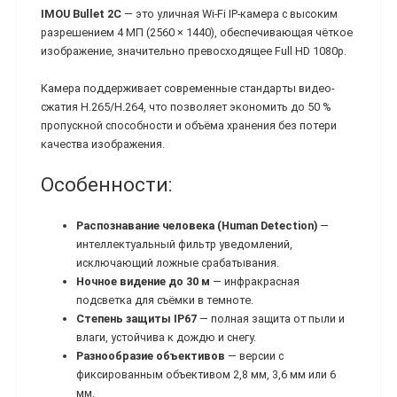
IMOU Bullet 2C
— это уличная Wi-Fi IP-камера с высоким
разрешением 4 МП (2560 × 1440), обеспечивающая чёткое
изображение, значительно превосходящее Full HD 1080p.
Камера поддерживает современные стандарты видео-
сжатия H.265/H.264, что позволяет экономить до 50 %
пропускной способности и объёма хранения без потери
качества изображения.
Особенности:
Распознавание человека (Human Detection)
—
интеллектуальный фильтр уведомлений,
исключающий ложные срабатывания.
Ночное видение до 30 м
— инфракрасная
подсветка для съёмки в темноте.
Степень защиты IP67
— полная защита от пыли и
влаги, устойчива к дождю и снегу.
Разнообразие объективов
— версии с
фиксированным объективом 2,8 мм, 3,6 мм или 6
мм.