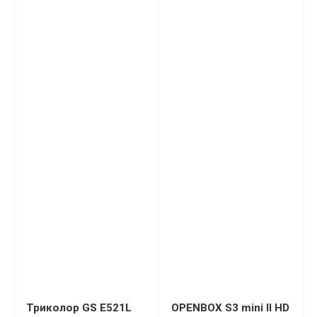
Триколор GS E521L
OPENBOX S3 mini II HD