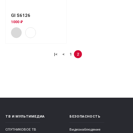
GI S6126
1000 ₽
|<
<
1
2
ТВ И МУЛЬТИМЕДИА
БЕЗОПАСНОСТЬ
СПУТНИКОВОЕ ТВ
Видеонаблюдение