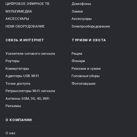
ЦИФРОВОЕ ЭФИРНОЕ ТВ
Домофоны
МУЛЬТИМЕДИА
Замки
АКСЕССУАРЫ
Аксессуары
HDMI ОБОРУДОВАНИЕ
Электрооборудование
СВЯЗЬ И ИНТЕРНЕТ
ТУРИЗМ И ОХОТА
Усилители сотового сигнала
Рации
Роутеры
Фонари
Коммутаторы
Рюкзаки и сумки
Адаптеры USB WI-FI
Головные уборы
Точки доступа
Фотоловушки
Ретрансляторы Wi-Fi сигнала
Антенны GSM, 3G, 4G, WiFi
Разъемы
О КОМПАНИИ
О нас