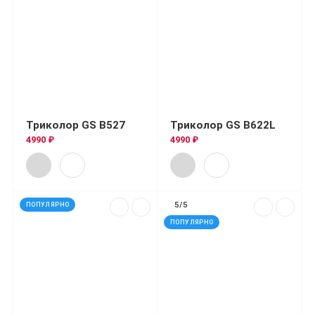
Триколор GS B527
Триколор GS B622L
4990 ₽
4990 ₽
5/5
ПОПУЛЯРНО
ПОПУЛЯРНО