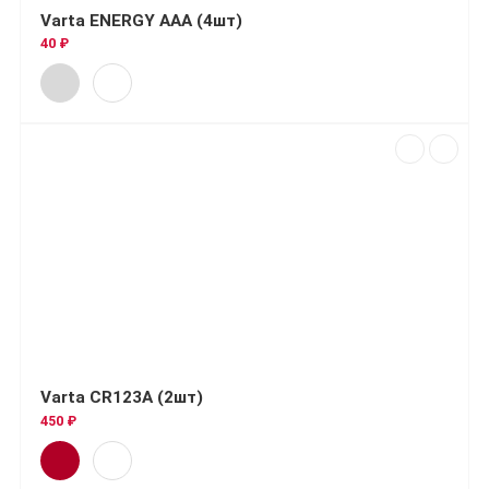
Varta ENERGY AAA (4шт)
40 ₽
Varta CR123A (2шт)
450 ₽