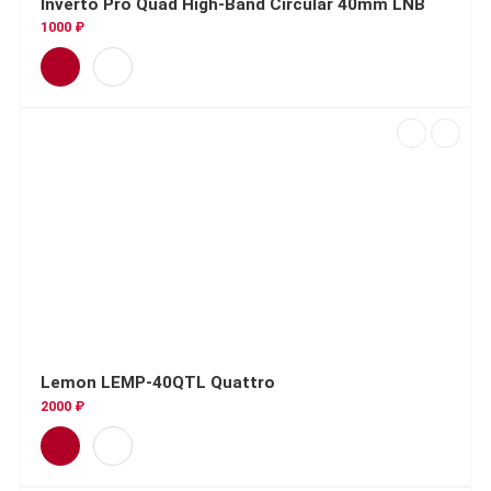
Inverto Pro Quad High-Band Circular 40mm LNB
1000 ₽
Lemon LEMP-40QTL Quattro
2000 ₽