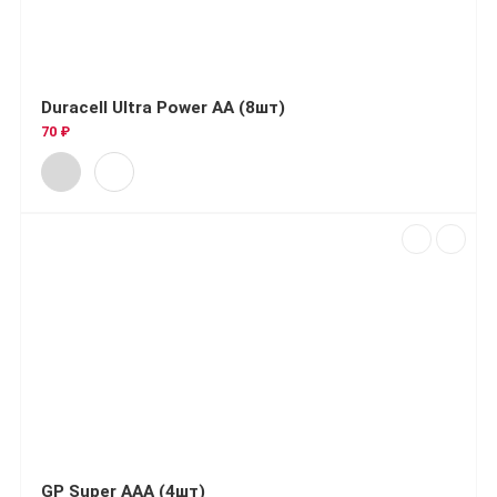
Duracell Ultra Power AA (8шт)
70 ₽
GP Super AAA (4шт)