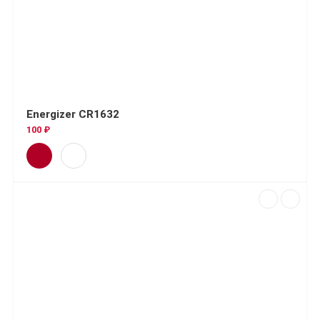
Energizer CR1632
100 ₽