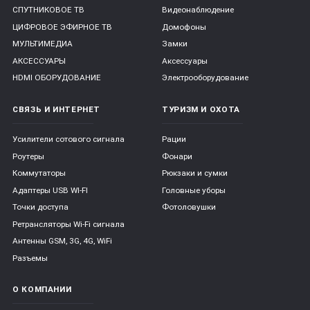
СПУТНИКОВОЕ ТВ
Видеонаблюдение
ЦИФРОВОЕ ЭФИРНОЕ ТВ
Домофоны
МУЛЬТИМЕДИА
Замки
АКСЕССУАРЫ
Аксессуары
HDMI ОБОРУДОВАНИЕ
Электрооборудование
СВЯЗЬ И ИНТЕРНЕТ
ТУРИЗМ И ОХОТА
Усилители сотового сигнала
Рации
Роутеры
Фонари
Коммутаторы
Рюкзаки и сумки
Адаптеры USB WI-FI
Головные уборы
Точки доступа
Фотоловушки
Ретрансляторы Wi-Fi сигнала
Антенны GSM, 3G, 4G, WiFi
Разъемы
О КОМПАНИИ