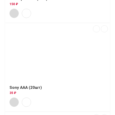
150 ₽
Sony AAA (20шт)
35 ₽