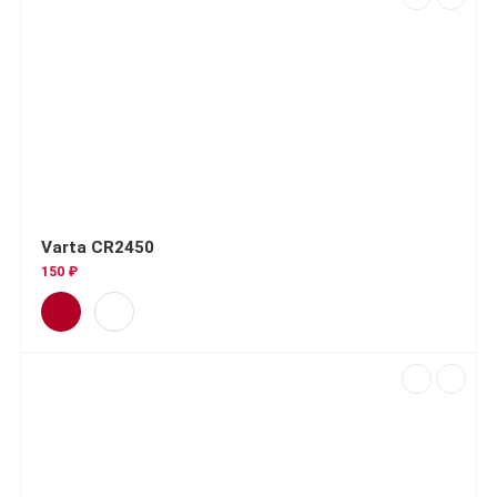
Varta CR2450
150 ₽