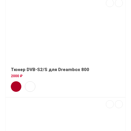
Тюнер DVB-S2/S для Dreambox 800
2000 ₽