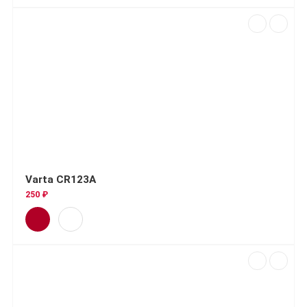
Varta CR123A
250 ₽