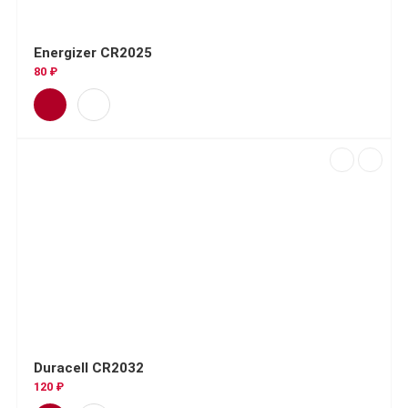
Energizer CR2025
80 ₽
Duracell CR2032
120 ₽