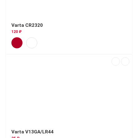
Varta CR2320
120 ₽
Varta V13GA/LR44