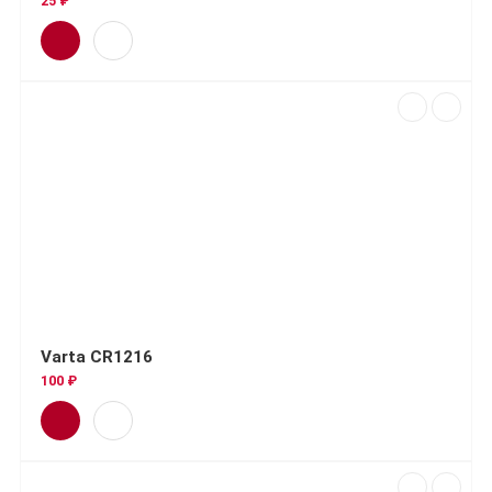
25 ₽
Varta CR1216
100 ₽