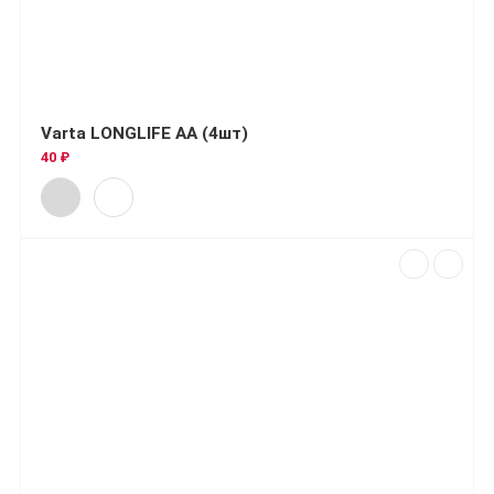
Varta LONGLIFE AA (4шт)
40 ₽