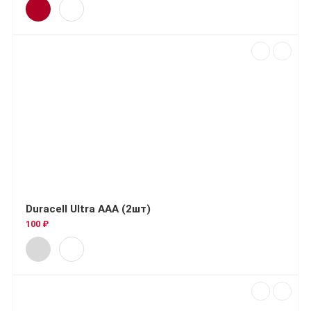
Duracell Ultra AAA (2шт)
100 ₽