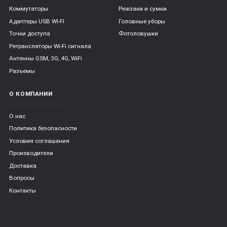
Коммутаторы
Рюкзаки и сумки
Адаптеры USB WI-FI
Головные уборы
Точки доступа
Фотоловушки
Ретрансляторы Wi-Fi сигнала
Антенны GSM, 3G, 4G, WiFi
Разъемы
О КОМПАНИИ
О нас
Политика безопасности
Условия соглашения
Производители
Доставка
Вопросы
Контакты