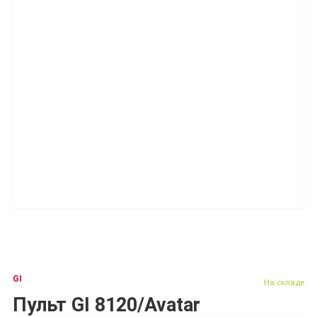
GI
На складе
Пульт GI 8120/Avatar