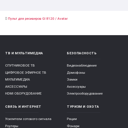
Пульт для ресиверов GI 8120 / Avatar
ТВ И МУЛЬТИМЕДИА
БЕЗОПАСНОСТЬ
СПУТНИКОВОЕ ТВ
Видеонаблюдение
ЦИФРОВОЕ ЭФИРНОЕ ТВ
Домофоны
МУЛЬТИМЕДИА
Замки
АКСЕССУАРЫ
Аксессуары
HDMI ОБОРУДОВАНИЕ
Электрооборудование
СВЯЗЬ И ИНТЕРНЕТ
ТУРИЗМ И ОХОТА
Усилители сотового сигнала
Рации
Роутеры
Фонари