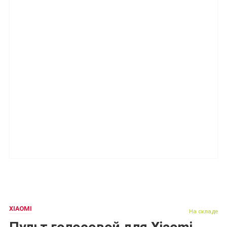
XIAOMI
На складе