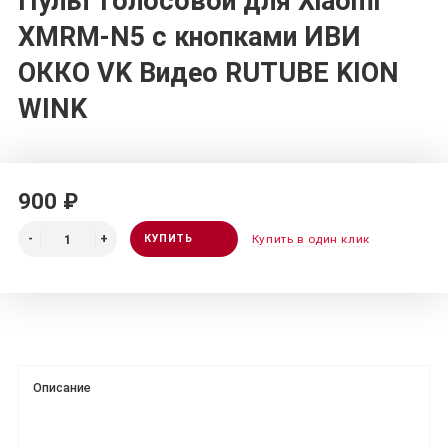
Пульт голосовой для Xiaomi
XMRM-N5 c кнопками ИВИ
ОККО VK Видео RUTUBE KION
WINK
900 ₽
КУПИТЬ
Купить в один клик
Описание