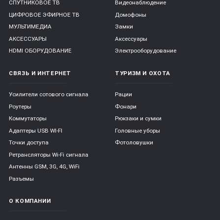
СПУТНИКОВОЕ ТВ
Видеонаблюдение
ЦИФРОВОЕ ЭФИРНОЕ ТВ
Домофоны
МУЛЬТИМЕДИА
Замки
АКСЕССУАРЫ
Аксессуары
HDMI ОБОРУДОВАНИЕ
Электрооборудование
СВЯЗЬ И ИНТЕРНЕТ
ТУРИЗМ И ОХОТА
Усилители сотового сигнала
Рации
Роутеры
Фонари
Коммутаторы
Рюкзаки и сумки
Адаптеры USB WI-FI
Головные уборы
Точки доступа
Фотоловушки
Ретрансляторы Wi-Fi сигнала
Антенны GSM, 3G, 4G, WiFi
Разъемы
О КОМПАНИИ