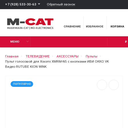
Обратный звонок
+7 (928) 533-30-63
СРАВНЕНИЕ
ИЗБРАННОЕ
КОРЗИНА
МЕНЮ
₽
Главная
ТЕЛЕВИДЕНИЕ
АКСЕССУАРЫ
Пульты
Пульт голосовой для Xiaomi XMRM-N5 c кнопками ИВИ ОККО VK
Видео RUTUBE KION WINK
ПОПУЛЯРНО