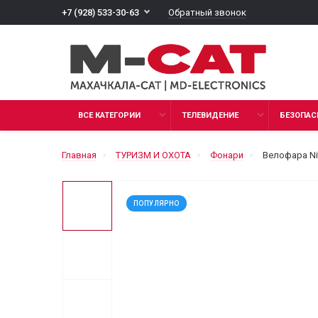
Обратный звонок
+7 (928) 533-30-63
ВСЕ КАТЕГОРИИ
ТЕЛЕВИДЕНИЕ
БЕЗОПАС
Главная
ТУРИЗМ И ОХОТА
Фонари
Велофара Ni
ПОПУЛЯРНО