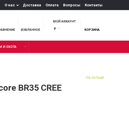
О нас
Доставка
Оплата
Вопросы
Контакты
МОЙ АККАУНТ
₽
РАВНЕНИЕ
ИЗБРАННОЕ
КОРЗИНА
М И ОХОТА
На складе
core BR35 CREE