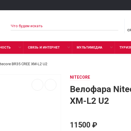
С
НОСТЬ
СВЯЗЬ И ИНТЕРНЕТ
МУЛЬТИМЕДИА
ТУРИЗ
tecore BR35 CREE XM-L2 U2
NITECORE
Велофара Nite
XM-L2 U2
11500 ₽