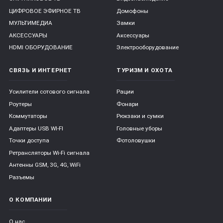
ЦИФРОВОЕ ЭФИРНОЕ ТВ
Домофоны
МУЛЬТИМЕДИА
Замки
АКСЕССУАРЫ
Аксессуары
HDMI ОБОРУДОВАНИЕ
Электрооборудование
СВЯЗЬ И ИНТЕРНЕТ
ТУРИЗМ И ОХОТА
Усилители сотового сигнала
Рации
Роутеры
Фонари
Коммутаторы
Рюкзаки и сумки
Адаптеры USB WI-FI
Головные уборы
Точки доступа
Фотоловушки
Ретрансляторы Wi-Fi сигнала
Антенны GSM, 3G, 4G, WiFi
Разъемы
О КОМПАНИИ
О нас