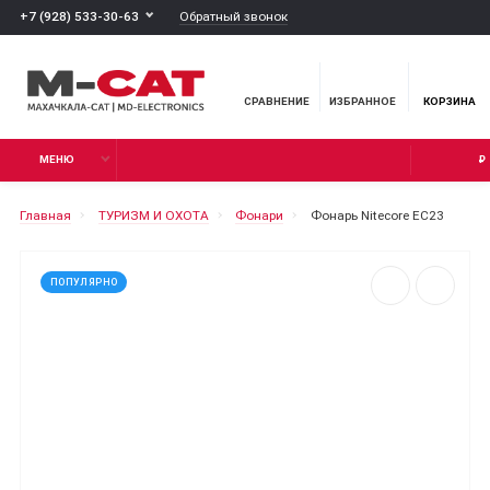
Обратный звонок
+7 (928) 533-30-63
СРАВНЕНИЕ
ИЗБРАННОЕ
КОРЗИНА
МЕНЮ
₽
Главная
ТУРИЗМ И ОХОТА
Фонари
Фонарь Nitecore EC23
ПОПУЛЯРНО