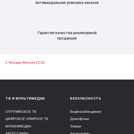
Антивандальная упаковка заказов
Гарантия качества реализуемой
продукции
Фонарь Nitecore EC23
ТВ И МУЛЬТИМЕДИА
БЕЗОПАСНОСТЬ
СПУТНИКОВОЕ ТВ
Видеонаблюдение
ЦИФРОВОЕ ЭФИРНОЕ ТВ
Домофоны
МУЛЬТИМЕДИА
Замки
АКСЕССУАРЫ
Аксессуары