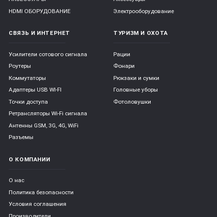
HDMI ОБОРУДОВАНИЕ
Электрооборудование
СВЯЗЬ И ИНТЕРНЕТ
ТУРИЗМ И ОХОТА
Усилители сотового сигнала
Рации
Роутеры
Фонари
Коммутаторы
Рюкзаки и сумки
Адаптеры USB WI-FI
Головные уборы
Точки доступа
Фотоловушки
Ретрансляторы Wi-Fi сигнала
Антенны GSM, 3G, 4G, WiFi
Разъемы
О КОМПАНИИ
О нас
Политика безопасности
Условия соглашения
Производители