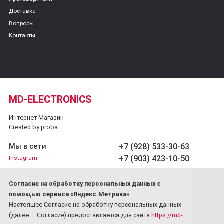
Доставка
Вопросы
Контакты
MD-ELECTRONICS
Интернет-Магазин
Created by proba
+7 (928) 533-30-63
Мы в сети
+7 (903) 423-10-50
Instagram
Обратный звонок
Cогласие на обработку персональных данных с
Принимаем платежи
помощью сервиса «Яндекс.Метрика»
Настоящее Согласие на обработку персональных данных
(далее — Согласие) предоставляется для сайта
https://md-