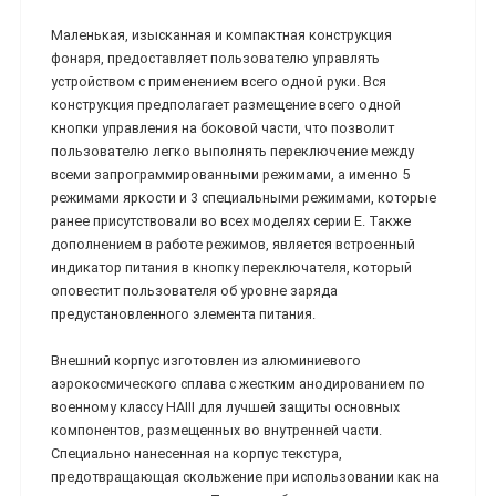
Маленькая, изысканная и компактная конструкция
фонаря, предоставляет пользователю управлять
устройством с применением всего одной руки. Вся
конструкция предполагает размещение всего одной
кнопки управления на боковой части, что позволит
пользователю легко выполнять переключение между
всеми запрограммированными режимами, а именно 5
режимами яркости и 3 специальными режимами, которые
ранее присутствовали во всех моделях серии E. Также
дополнением в работе режимов, является встроенный
индикатор питания в кнопку переключателя, который
оповестит пользователя об уровне заряда
предустановленного элемента питания.
Внешний корпус изготовлен из алюминиевого
аэрокосмического сплава с жестким анодированием по
военному классу HAIII для лучшей защиты основных
компонентов, размещенных во внутренней части.
Специально нанесенная на корпус текстура,
предотвращающая скольжение при использовании как на