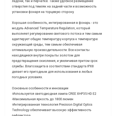
ладони, так и перчатке. Также удобное размещение
отверстия под темляк на задней части и возможность
установки фонаря на торцевую сторону.
Хорошая особенность, интегрированная в фонарь - это
модуль Advanced Temperature Regulation, который
выполняет регулирование светового потока и тем самым
адаптирует общую температуру корпуса к температуре
окружающей среды, тем самым обеспечивая
оптимальную производительности. Все контакты
находящиеся внутри покрыты золотом для
предотвращения окисления, и увеличивая притом срок
службы. Влагозащита в соответствии стандарта IPX8
делает его пригодным для использования в любых
погодных условиях.
Основные особенности и инновации
-Используется светодиодная лампа CREE ХНР35 HD Е2
-Максимальная яркость до 1800 люмен
-Интегрированная технология Precision Digital Optics
Technology обеспечивает высокую эффективность
рефлектора