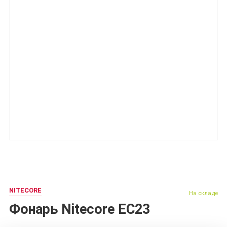
NITECORE
На складе
Фонарь Nitecore EC23