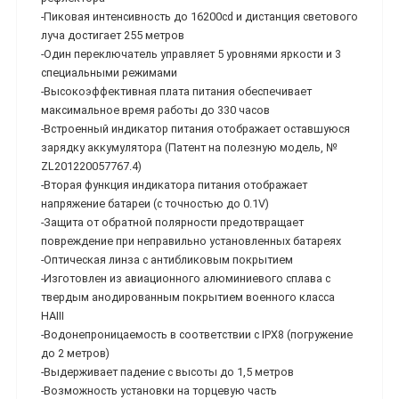
-Пиковая интенсивность до 16200cd и дистанция светового
луча достигает 255 метров
-Один переключатель управляет 5 уровнями яркости и 3
специальными режимами
-Высокоэффективная плата питания обеспечивает
максимальное время работы до 330 часов
-Встроенный индикатор питания отображает оставшуюся
зарядку аккумулятора (Патент на полезную модель, №
ZL201220057767.4)
-Вторая функция индикатора питания отображает
напряжение батареи (с точностью до 0.1V)
-Защита от обратной полярности предотвращает
повреждение при неправильно установленных батареях
-Оптическая линза с антибликовым покрытием
-Изготовлен из авиационного алюминиевого сплава с
твердым анодированным покрытием военного класса
НАIII
-Водонепроницаемость в соответствии с IPX8 (погружение
до 2 метров)
-Выдерживает падение с высоты до 1,5 метров
-Возможность установки на торцевую часть