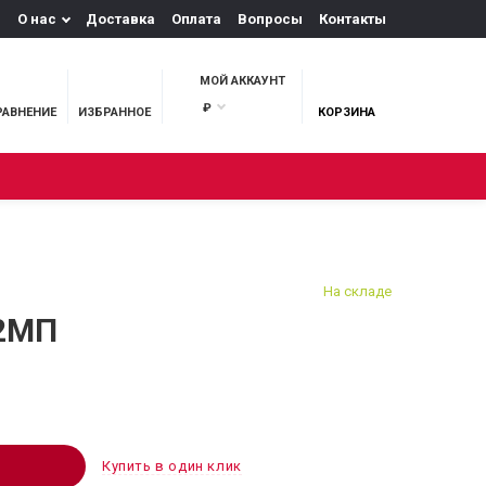
О нас
Доставка
Оплата
Вопросы
Контакты
МОЙ АККАУНТ
₽
РАВНЕНИЕ
ИЗБРАННОЕ
КОРЗИНА
М И ОХОТА
На складе
 2МП
Купить в один клик