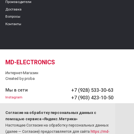
Производители
Доставка
Вопросы
Контакты
MD-ELECTRONICS
Интернет-Магазин
Created by proba
+7 (928) 533-30-63
Мы в сети
+7 (903) 423-10-50
Instagram
Обратный звонок
Cогласие на обработку персональных данных с
Принимаем платежи
помощью сервиса «Яндекс.Метрика»
Настоящее Согласие на обработку персональных данных
(далее — Согласие) предоставляется для сайта
https://md-