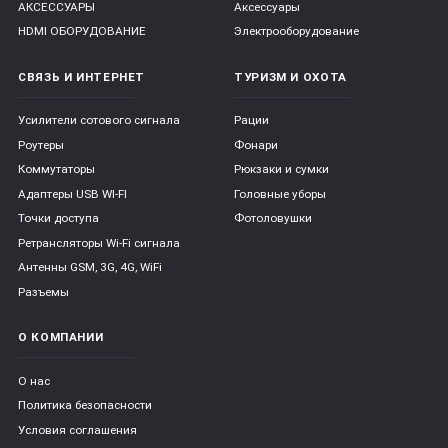
АКСЕССУАРЫ
Аксессуары
HDMI ОБОРУДОВАНИЕ
Электрооборудование
СВЯЗЬ И ИНТЕРНЕТ
ТУРИЗМ И ОХОТА
Усилители сотового сигнала
Рации
Роутеры
Фонари
Коммутаторы
Рюкзаки и сумки
Адаптеры USB WI-FI
Головные уборы
Точки доступа
Фотоловушки
Ретрансляторы Wi-Fi сигнала
Антенны GSM, 3G, 4G, WiFi
Разъемы
О КОМПАНИИ
О нас
Политика безопасности
Условия соглашения