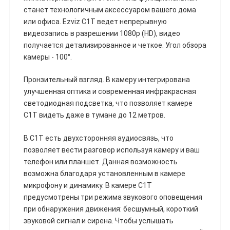
станет технологичным аксессуаром вашего дома
или офиса. Ezviz C1T ведет непрерывную
видеозапись в разрешении 1080p (HD), видео
получается детализированное и четкое. Угол обзора
камеры - 100°.
Пронзительный взгляд. В камеру интегрирована
улучшенная оптика и современная инфракрасная
светодиодная подсветка, что позволяет камере
С1T видеть даже в тумане до 12 метров.
В C1T есть двухсторонняя аудиосвязь, что
позволяет вести разговор используя камеру и ваш
телефон или планшет. Данная возможность
возможна благодаря установленным в камере
микрофону и динамику. В камере C1T
предусмотрены три режима звукового оповещения
при обнаружения движения: бесшумный, короткий
звуковой сигнал и сирена. Чтобы услышать