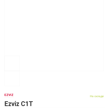
EZVIZ
На складе
Ezviz C1T