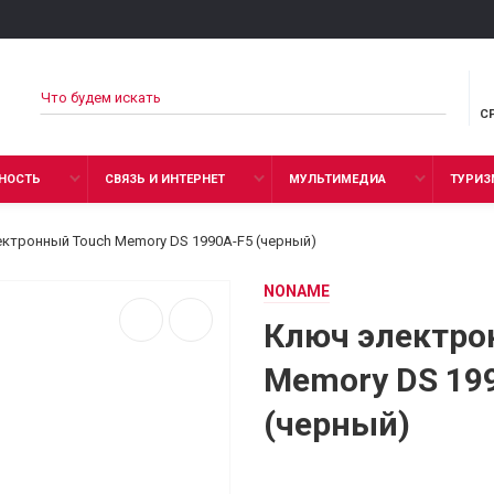
С
НОСТЬ
СВЯЗЬ И ИНТЕРНЕТ
МУЛЬТИМЕДИА
ТУРИЗ
ктронный Touch Memory DS 1990А-F5 (черный)
NONAME
Ключ электро
Memory DS 19
(черный)