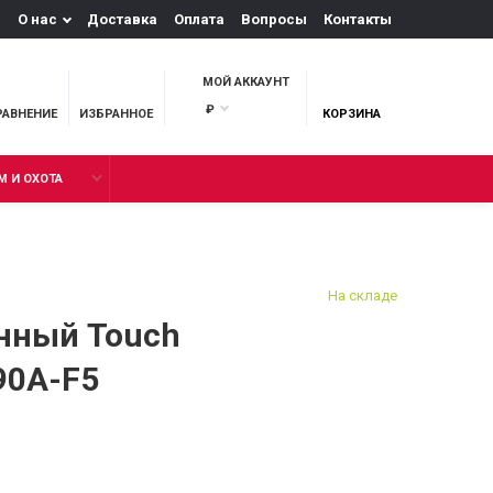
О нас
Доставка
Оплата
Вопросы
Контакты
МОЙ АККАУНТ
₽
РАВНЕНИЕ
ИЗБРАННОЕ
КОРЗИНА
М И ОХОТА
На складе
нный Touch
90А-F5