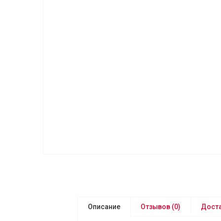
Описание
Отзывов (0)
Доста