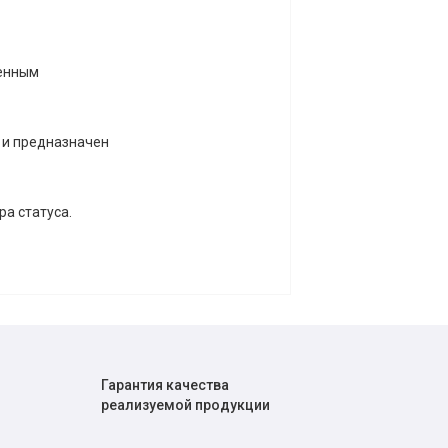
оенным
6 и предназначен
ра статуса.
Гарантия качества
реализуемой продукции