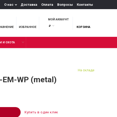
О нас
Доставка
Оплата
Вопросы
Контакты
МОЙ АККАУНТ
₽
РАВНЕНИЕ
ИЗБРАННОЕ
КОРЗИНА
М И ОХОТА
На складе
-EM-WP (metal)
Купить в один клик