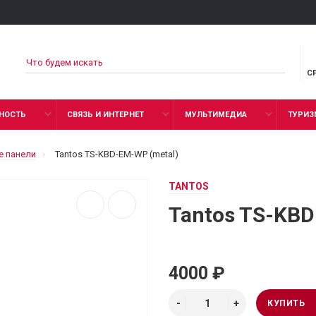
С
НОСТЬ
СВЯЗЬ И ИНТЕРНЕТ
МУЛЬТИМЕДИА
ТУРИЗ
 панели
Tantos TS-KBD-EM-WP (metal)
TANTOS
Tantos TS-KBD
4000 ₽
КУПИТЬ