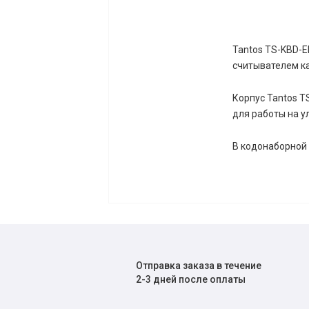
Tantos TS-KBD-E
считывателем ка
Корпус Tantos T
для работы на у
В кодонаборной 
Отправка заказа в течение
2-3 дней после оплаты