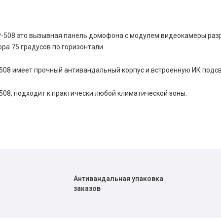
P-508 это вызывная панель домофона с модулем видеокамеры раз
ора 75 градусов по горизонтали.
508 имеет прочный антивандальный корпус и встроенную ИК подсв
508, подходит к практически любой климатической зоны.
Антивандальная упаковка
заказов