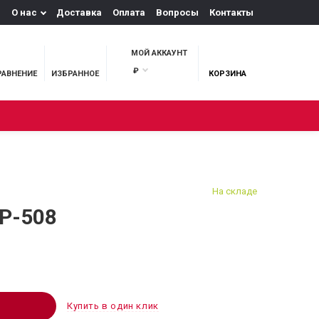
О нас
Доставка
Оплата
Вопросы
Контакты
МОЙ АККАУНТ
₽
РАВНЕНИЕ
ИЗБРАННОЕ
КОРЗИНА
М И ОХОТА
На складе
P-508
Купить в один клик