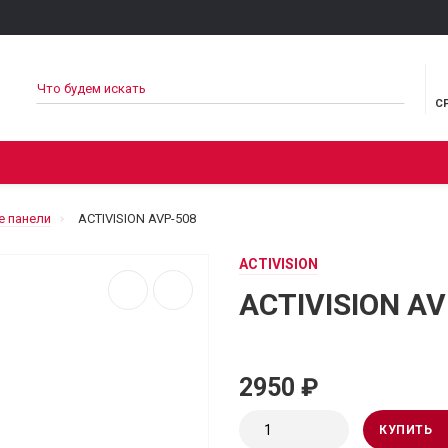
С
НОСТЬ
СВЯЗЬ И ИНТЕРНЕТ
МУЛЬТИМЕДИА
ТУРИЗ
 панели
ACTIVISION AVP-508
ACTIVISION
ACTIVISION AV
2950 ₽
КУПИТЬ