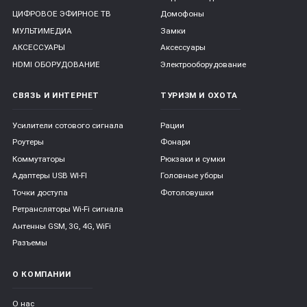
ЦИФРОВОЕ ЭФИРНОЕ ТВ
Домофоны
МУЛЬТИМЕДИА
Замки
АКСЕССУАРЫ
Аксессуары
HDMI ОБОРУДОВАНИЕ
Электрооборудование
СВЯЗЬ И ИНТЕРНЕТ
ТУРИЗМ И ОХОТА
Усилители сотового сигнала
Рации
Роутеры
Фонари
Коммутаторы
Рюкзаки и сумки
Адаптеры USB WI-FI
Головные уборы
Точки доступа
Фотоловушки
Ретрансляторы Wi-Fi сигнала
Антенны GSM, 3G, 4G, WiFi
Разъемы
О КОМПАНИИ
О нас