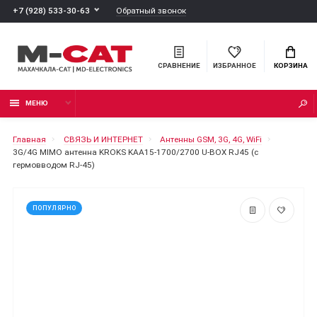
Обратный звонок
+7 (928) 533-30-63
СРАВНЕНИЕ
ИЗБРАННОЕ
КОРЗИНА
МЕНЮ
Главная
СВЯЗЬ И ИНТЕРНЕТ
Антенны GSM, 3G, 4G, WiFi
3G/4G MIMO антенна KROKS KAA15-1700/2700 U-BOX RJ45 (с
гермовводом RJ-45)
ПОПУЛЯРНО