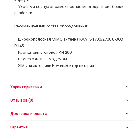
Удобный корпус с возможностью многократной сборки-
разборки
Рекомендуемый состав оборудования:
Широкополосная MIMO антенна КАА15-1700/2700 U-BOX
RJ45
Кронштейн стеновой КН-200
Роутер с 4G/LTE модемом
SIM-инжектор или PoE инжектор питания
Характеристики
Отзывов (0)
Доставка и оплата
Гарантия