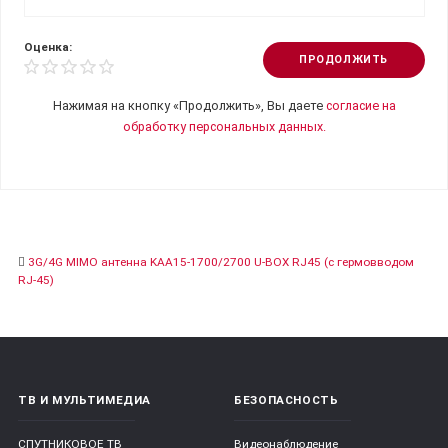
Оценка:
ПРОДОЛЖИТЬ
Нажимая на кнопку «Продолжить», Вы даете
согласие на
обработку персональных данных.
3G/4G MIMO антенна KAA15-1700/2700 U-BOX RJ45 (с гермовводом
RJ-45)
ТВ И МУЛЬТИМЕДИА
БЕЗОПАСНОСТЬ
СПУТНИКОВОЕ ТВ
Видеонаблюдение