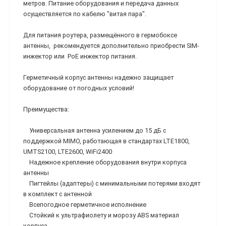
метров. Питание оборудования и передача данных
осуществляется по кабелю "витая пара".
Для питания роутера, размещённого в гермобоксе
антенны, рекомендуется дополнительно приобрести SIM-
инжектор или PoE инжектор питания.
Герметичный корпус антенны надежно защищает
оборудование от погодных условий!
Преимущества:
Универсальная антенна усилением до 15 дБ с
поддержкой MIMO, работающая в стандартах LTE1800,
UMTS2100, LTE2600, WiFi2400
Надежное крепление оборудования внутри корпуса
антенны
Пигтейлы (адаптеры) с минимальными потерями входят
в комплект с антенной
Всепогодное герметичное исполнение
Стойкий к ультрафиолету и морозу ABS материал
корпуса