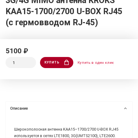
3G/4G MIMO антенна KROKS
KAA15-1700/2700 U-BOX RJ45
(с гермовводом RJ-45)
5100 ₽
КУПИТЬ
Купить в один клик
Описание
Широкополосная антенна KAA15–1700/2700 U-BOX RJ45
используется в сетях LTE1800, 3G(UMTS2100), LTE2600.