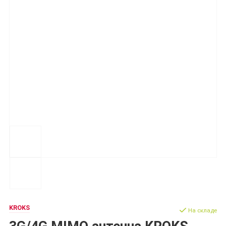
KROKS
На складе