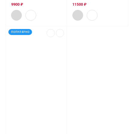
9900 ₽
11500 ₽
ПОПУЛЯРНО