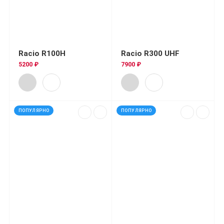
Racio R100H
Racio R300 UHF
5200 ₽
7900 ₽
ПОПУЛЯРНО
ПОПУЛЯРНО