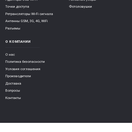
Точки доступа
Фотоловушки
Ретрансляторы Wi-Fi сигнала
Антенны GSM, 3G, 4G, WiFi
Разъемы
О КОМПАНИИ
О нас
Политика безопасности
Условия соглашения
Производители
Доставка
Вопросы
Контакты