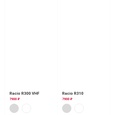
Racio R300 VHF
Racio R310
7900 ₽
7900 ₽