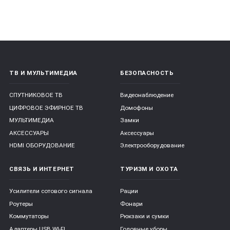
ТВ И МУЛЬТИМЕДИА
БЕЗОПАСНОСТЬ
СПУТНИКОВОЕ ТВ
Видеонаблюдение
ЦИФРОВОЕ ЭФИРНОЕ ТВ
Домофоны
МУЛЬТИМЕДИА
Замки
АКСЕССУАРЫ
Аксессуары
HDMI ОБОРУДОВАНИЕ
Электрооборудование
СВЯЗЬ И ИНТЕРНЕТ
ТУРИЗМ И ОХОТА
Усилители сотового сигнала
Рации
Роутеры
Фонари
Коммутаторы
Рюкзаки и сумки
Адаптеры USB WI-FI
Головные уборы