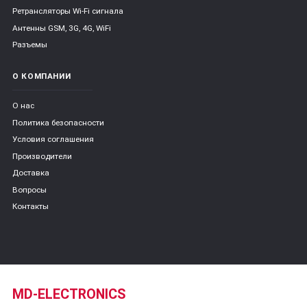
Ретрансляторы Wi-Fi сигнала
Антенны GSM, 3G, 4G, WiFi
Разъемы
О КОМПАНИИ
О нас
Политика безопасности
Условия соглашения
Производители
Доставка
Вопросы
Контакты
MD-ELECTRONICS