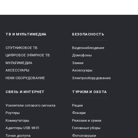
ТВ И МУЛЬТИМЕДИА
БЕЗОПАСНОСТЬ
СПУТНИКОВОЕ ТВ
Видеонаблюдение
ЦИФРОВОЕ ЭФИРНОЕ ТВ
Домофоны
МУЛЬТИМЕДИА
Замки
АКСЕССУАРЫ
Аксессуары
HDMI ОБОРУДОВАНИЕ
Электрооборудование
СВЯЗЬ И ИНТЕРНЕТ
ТУРИЗМ И ОХОТА
Усилители сотового сигнала
Рации
Роутеры
Фонари
Коммутаторы
Рюкзаки и сумки
Адаптеры USB WI-FI
Головные уборы
Точки доступа
Фотоловушки